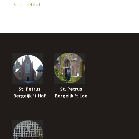
Parochieblad
St. Petrus
St. Petrus
Bergeijk 't Hof
Bergeijk 't Loo