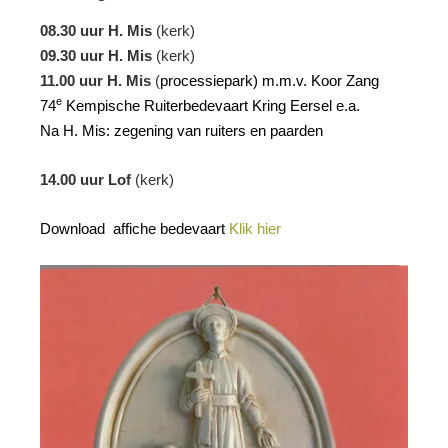
08.30 uur H. Mis
(kerk)
09.30 uur
H. Mis
(kerk)
11.00 uur H. Mis
(
processiepark) m.m.v. Koor Zang
e
74
Kempische Ruiterbedevaart Kring Eersel e.a.
Na H. Mis: zegening van ruiters en paarden
14.00 uur Lof
(kerk)
Download affiche bedevaart
Klik hier