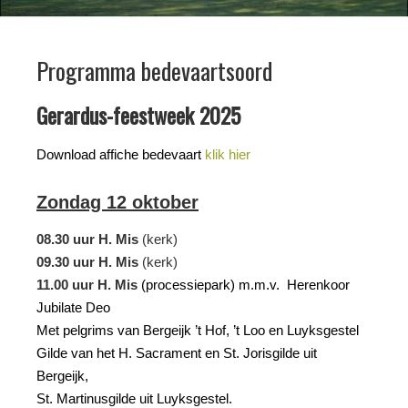
Programma bedevaartsoord
Gerardus-feestweek 2025
Download affiche bedevaart
klik hier
Zondag 12 oktober
08.30 uur H. Mis
(kerk)
09.30 uur
H. Mis
(kerk)
11.00 uur
H. Mis
(processiepark) m.m.v. Herenkoor
Jubilate Deo
Met pelgrims van Bergeijk ’t Hof, ’t Loo en Luyksgestel
Gilde van het H. Sacrament en St. Jorisgilde uit
Bergeijk,
St. Martinusgilde uit Luyksgestel.