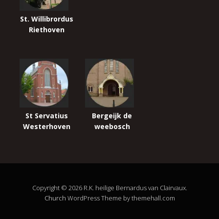
St. Willibrordus
Riethoven
St Servatius
Bergeijk de
Westerhoven
weebosch
Copyright © 2026 R.K. heilige Bernardus van Clairvaux.
Church
WordPress Theme by themehall.com