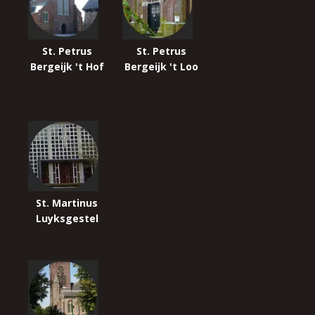
St. Petrus
St. Petrus
Bergeijk 't Hof
Bergeijk 't Loo
St. Martinus
Luyksgestel