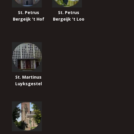
St. Petrus
St. Petrus
Bergeijk 't Hof
Bergeijk 't Loo
St. Martinus
Luyksgestel