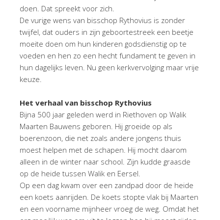
doen. Dat spreekt voor zich.
De vurige wens van bisschop Rythovius is zonder
twijfel, dat ouders in zijn geboortestreek een beetje
moeite doen om hun kinderen godsdienstig op te
voeden en hen zo een hecht fundament te geven in
hun dagelijks leven. Nu geen kerkvervolging maar vrije
keuze.
Het verhaal van bisschop Rythovius
Bijna 500 jaar geleden werd in Riethoven op Walik
Maarten Bauwens geboren. Hij groeide op als
boerenzoon, die net zoals andere jongens thuis
moest helpen met de schapen. Hij mocht daarom
alleen in de winter naar school. Zijn kudde graasde
op de heide tussen Walik en Eersel.
Op een dag kwam over een zandpad door de heide
een koets aanrijden. De koets stopte vlak bij Maarten
en een voorname mijnheer vroeg de weg. Omdat het