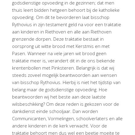
godsdienstige opvoeding in de gezinnen; dat men
thuis leert bidden hetgeen behoort bij de katholieke
opvoeding. Om dit te bevorderen laat bisschop
Rythovius in zijn testament geld na voor een traktatie
aan kinderen in Riethoven en alle aan Riethoven
grenzende dorpen. Deze traktatie bestaat in
oorsprong uit witte brood met Kerstmis en met
Pasen. Wanneer na vele jaren wit brood geen
traktatie meer is, verandert dit in de ons bekende
krentenbollen met Pinksteren. Belangrijk is dat wij
steeds zoveel mogelijk beantwoorden aan wensen
van bisschop Rythovius. Hierbij is niet het tijdstip van
belang maar de godsdienstige opvoeding. Hoe
beantwoorden wij het beste aan deze laatste
wilsbeschikking? Om deze reden is gekozen voor de
dankdienst einde schooljaar. Dan worden
Communicanten, Vormelingen, schoolverlaters en alle
andere kinderen in de kerk verwacht. Voor de
traktatie behoort men dus wel een beetje moeite te