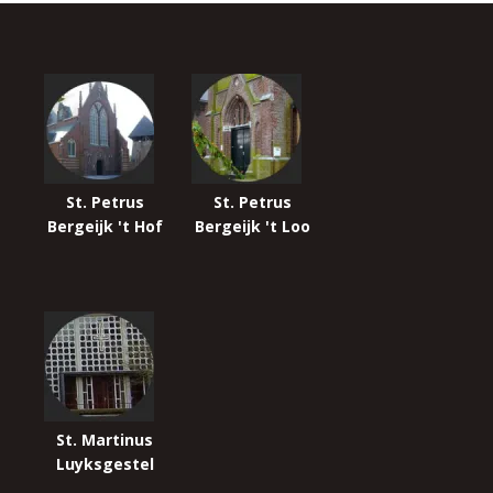
St. Petrus
St. Petrus
Bergeijk 't Hof
Bergeijk 't Loo
St. Martinus
Luyksgestel