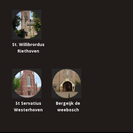
St. Willibrordus
Riethoven
St Servatius
Bergeijk de
Westerhoven
weebosch