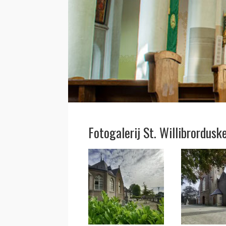
Fotogalerij St. Willibrordusk