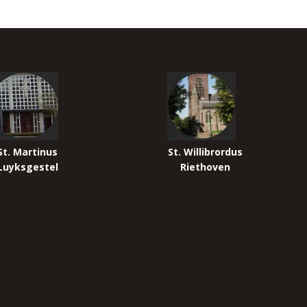
St. Martinus
St. Willibrordus
Luyksgestel
Riethoven