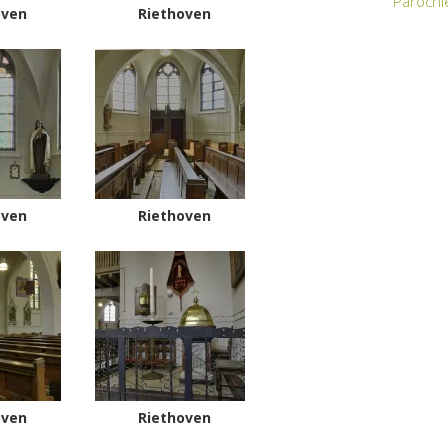
Parochi
oven
Riethoven
oven
Riethoven
oven
Riethoven