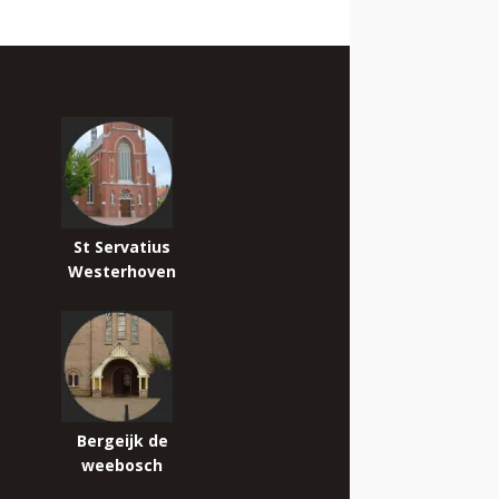
St Servatius
Westerhoven
Bergeijk de
weebosch