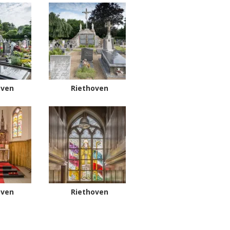
oven
Riethoven
oven
Riethoven