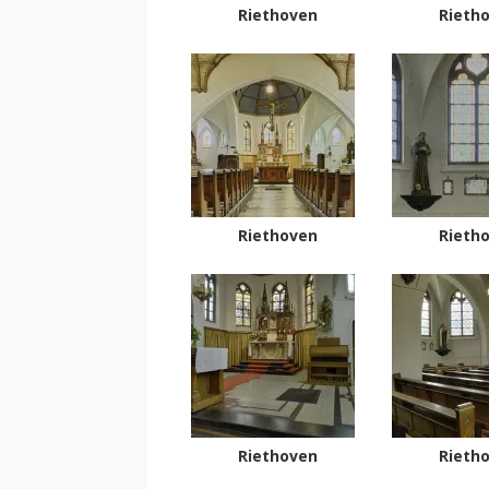
Riethoven
Rieth
Riethoven
Rieth
Riethoven
Rieth